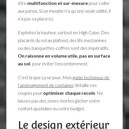
être
multifonction et sur-mesure
pour coller
aux parois. Si un meuble n’a qu’une seule utilité, il
n’a pas sa place ici.
Exploitez la hauteur, surtout en High Cube. Des
placards du sol au plafond, des lits mezzanines
ou des banquettes-coffres sont des impératifs.
On raisonne en volume utile, pas en surface
au sol
, pour éviter l’encombrement.
C’est là que ça se joue. Mon
guide technique de
l’aménagement de container
détaille ces
coupes pour
optimiser chaque recoin
. Ne
laissez pas des zones mortes gâcher votre
confort quotidien ou votre budget.
Le design extérieur