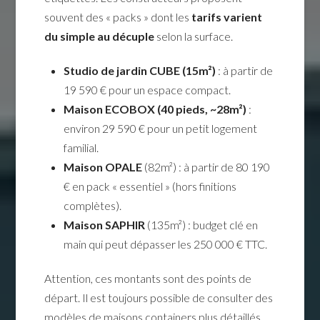
souvent des « packs » dont les
tarifs varient
du simple au décuple
selon la surface.
Studio de jardin CUBE (15m²)
: à partir de
19 590 € pour un espace compact.
Maison ECOBOX (40 pieds, ~28m²)
:
environ 29 590 € pour un petit logement
familial.
Maison OPALE
(82m²) : à partir de 80 190
€ en pack « essentiel » (hors finitions
complètes).
Maison SAPHIR
(135m²) : budget clé en
main qui peut dépasser les 250 000 € TTC.
Attention, ces montants sont des points de
départ. Il est toujours possible de consulter des
modèles de maisons containers
plus détaillés