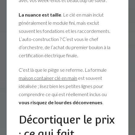
avec vos week-ends et beaucoup de sueur.
La nuance est taille
. Le clé en main inclut
généralement le module fini, mais exclut
souvent les fondations et les raccordements.
L’auto-construction ? C’est vous le chef
d’orchestre, de l’achat du premier boulon à la
certification électrique finale.
C’est là que le piège se referme. La formule
maison container clé en main
est souvent
idéalisée ; lisez bien les petites lignes pour
comprendre ce qui est réellement inclus ou
vous risquez de lourdes déconvenues
.
Décortiquer le prix
: ce qui fait