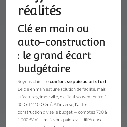
réalités
Clé en main ou
auto-construction
: le grand écart
budgétaire
Soyons clairs : le
confort se paie au prix fort
.
Le clé en main est une solution de facilité, mais
la facture grimpe vite, oscillant souvent entre 1
300 et 2 100 €/m². À l’inverse, l’auto-
construction divise le budget — comptez 700 à
1 200 €/m² — mais vous paierez la différence