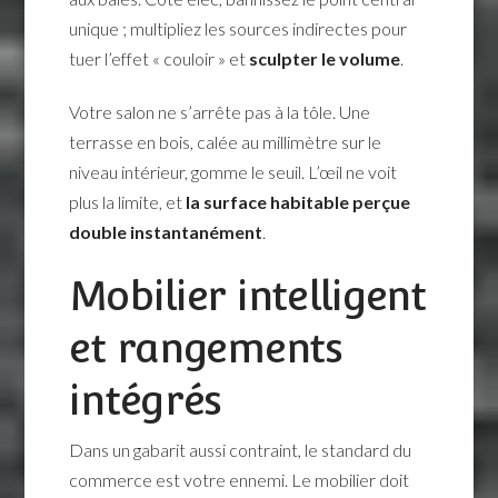
unique ; multipliez les sources indirectes pour
tuer l’effet « couloir » et
sculpter le volume
.
Votre salon ne s’arrête pas à la tôle. Une
terrasse en bois, calée au millimètre sur le
niveau intérieur, gomme le seuil. L’œil ne voit
plus la limite, et
la surface habitable perçue
double instantanément
.
Mobilier intelligent
et rangements
intégrés
Dans un gabarit aussi contraint, le standard du
commerce est votre ennemi. Le mobilier doit