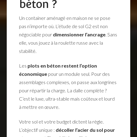
béton ?
Un container aménagé en maison ne se pose
pas n’importe où. L’étude de sol G2 est non
négociable pour
dimensionner l’ancrage
. Sans
elle, vous jouez à la roulette russe avec la
stabilité.
Les
plots en béton restent l’option
économique
pour un module seul. Pour des
assemblages complexes, on passe aux longrines
pour répartir la charge. La dalle complète ?
C’est le luxe, ultra-stable mais coûteux et lourd
à mettre en œuvre.
Votre sol et votre budget dictent la règle.
L’objectif unique :
décoller l’acier du sol pour