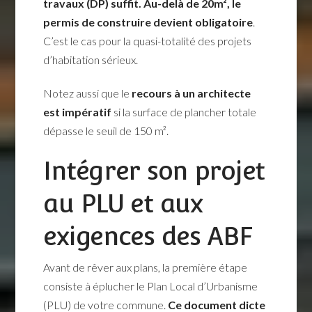
travaux (DP) suffit. Au-delà de 20m², le
permis de construire devient obligatoire
.
C’est le cas pour la quasi-totalité des projets
d’habitation sérieux.
Notez aussi que le
recours à un architecte
est impératif
si la surface de plancher totale
dépasse le seuil de 150 m².
Intégrer son projet
au PLU et aux
exigences des ABF
Avant de rêver aux plans, la première étape
consiste à éplucher le Plan Local d’Urbanisme
(PLU) de votre commune.
Ce document dicte