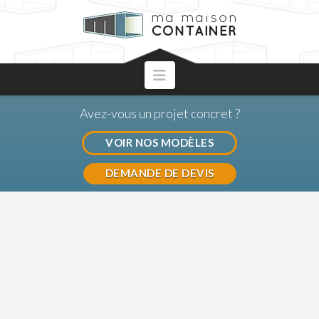
Navigation
Avez-vous un projet concret ?
VOIR NOS MODÈLES
DEMANDE DE DEVIS