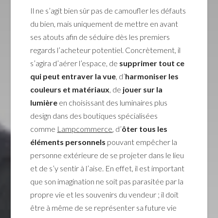
Il ne s’agit bien sûr pas de camoufler les défauts
du bien, mais uniquement de mettre en avant
ses atouts afin de séduire dès les premiers
regards l’acheteur potentiel. Concrètement, il
s’agira d’aérer l’espace, de
supprimer tout ce
qui peut entraver la vue
, d’
harmoniser les
couleurs et matériaux
, de
jouer sur la
lumière
en choisissant des luminaires plus
design dans des boutiques spécialisées
comme
Lampcommerce
, d’
ôter tous les
éléments personnels
pouvant empêcher la
personne extérieure de se projeter dans le lieu
et de s’y sentir à l’aise. En effet, il est important
que son imagination ne soit pas parasitée par la
propre vie et les souvenirs du vendeur ; il doit
être à même de se représenter sa future vie