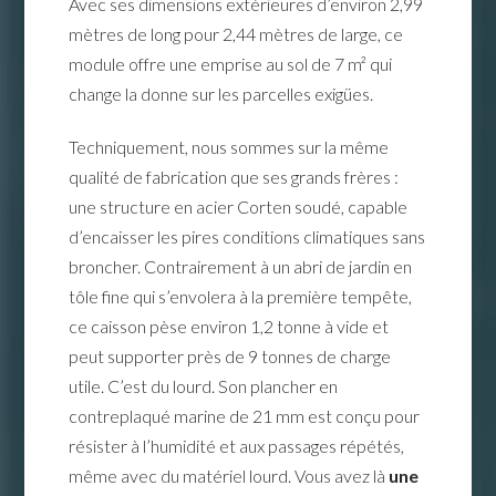
Avec ses dimensions extérieures d’environ 2,99
mètres de long pour 2,44 mètres de large, ce
module offre une emprise au sol de 7 m² qui
change la donne sur les parcelles exigües.
Techniquement, nous sommes sur la même
qualité de fabrication que ses grands frères :
une structure en acier Corten soudé, capable
d’encaisser les pires conditions climatiques sans
broncher. Contrairement à un abri de jardin en
tôle fine qui s’envolera à la première tempête,
ce caisson pèse environ 1,2 tonne à vide et
peut supporter près de 9 tonnes de charge
utile. C’est du lourd. Son plancher en
contreplaqué marine de 21 mm est conçu pour
résister à l’humidité et aux passages répétés,
même avec du matériel lourd. Vous avez là
une