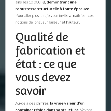
ainsi les 10 000 kg,
démontrant une
robustesse structurelle à toute épreuve
.
Pour aller plus loin, je vous invite à
maîtriser ces
notions de longueur, largeur et hauteur
.
Qualité de
fabrication et
état : ce que
vous devez
savoir
Au-delà des chiffres,
la vraie valeur d’un
container réside dans sa structure
. Voyons