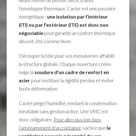
Avant même de penser déco, traitez
l’enveloppe thermique. L’acier est une passoire
énergétique ;
une isolation par l’intérieur
(ITI) ou par l’extérieur (ITE) est donc non
négociable
pour garantir un confort thermique
décent, été comme hiver.
Découper la tôle pour vos menuiseries affaiblit
la structure globale. Chaque ouverture créée
exige la
soudure d’un cadre de renfort en
acier
pour restituer la rigidité perdue et éviter
toute déformation.
L’acier piège l’humidité, rendant la condensation
inévitable sans gestion active. Une VMC est
donc obligatoire.
Pour aller plus loin dans
l’aménagement d’un container
, sachez que
la
ventilation sauve la pérennité de vos