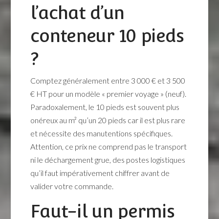
l’achat d’un
conteneur 10 pieds
?
Comptez généralement entre 3 000 € et 3 500
€ HT pour un modèle « premier voyage » (neuf).
Paradoxalement, le 10 pieds est souvent plus
onéreux au m² qu’un 20 pieds car il est plus rare
et nécessite des manutentions spécifiques.
Attention, ce prix ne comprend pas le transport
ni le déchargement grue, des postes logistiques
qu’il faut impérativement chiffrer avant de
valider votre commande.
Faut-il un permis