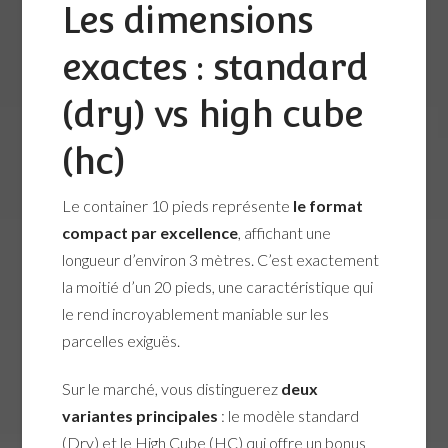
Les dimensions
exactes : standard
(dry) vs high cube
(hc)
Le container 10 pieds représente
le format
compact par excellence
, affichant une
longueur d’environ 3 mètres. C’est exactement
la moitié d’un 20 pieds, une caractéristique qui
le rend incroyablement maniable sur les
parcelles exiguës.
Sur le marché, vous distinguerez
deux
variantes principales
: le modèle standard
(Dry) et le High Cube (HC) qui offre un bonus