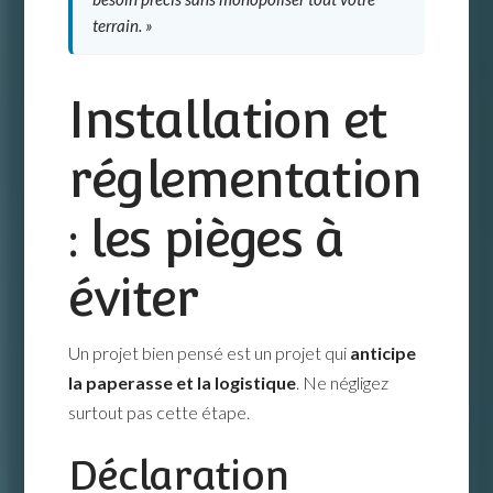
terrain. »
Installation et
réglementation
: les pièges à
éviter
Un projet bien pensé est un projet qui
anticipe
la paperasse et la logistique
. Ne négligez
surtout pas cette étape.
Déclaration