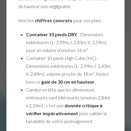
de hauteur non négligeable.
Voici les
chiffres concrets
pour vos plans :
Container 10 pieds DRY
: Dimensions
extérieures (L: 2,99m, l: 2,43m, h: 2,59m),
pour un volume d’environ 16 m³.
Container 10 pieds High Cube (HC) :
Dimensions extérieures (L: 2,99m, l: 2,43m,
h: 2,89m), volume proche de 18 m³. Notez
bien ce
gain de 30 cm en hauteur
.
Gardez en tête que les dimensions
intérieures sont inférieures (environ 2,84m
x 2,34m) ; c’est une
donnée critique à
vérifier impérativement
pour valider la
faisabilité de votre aménagement.