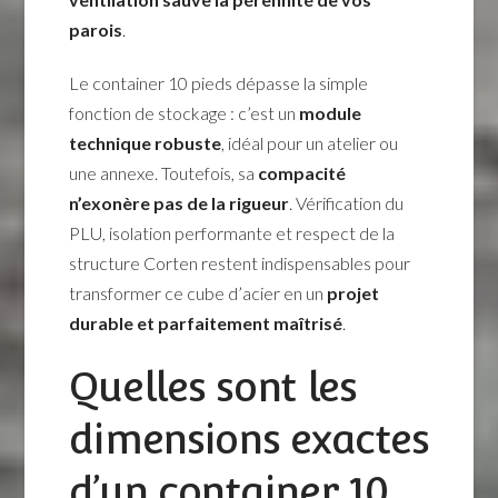
parois
.
Le container 10 pieds dépasse la simple
fonction de stockage : c’est un
module
technique robuste
, idéal pour un atelier ou
une annexe. Toutefois, sa
compacité
n’exonère pas de la rigueur
. Vérification du
PLU, isolation performante et respect de la
structure Corten restent indispensables pour
transformer ce cube d’acier en un
projet
durable et parfaitement maîtrisé
.
Quelles sont les
dimensions exactes
d’un container 10