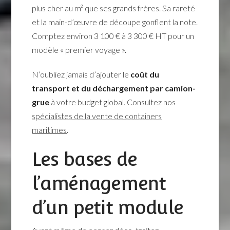
plus cher au m² que ses grands frères. Sa rareté
et la main-d’œuvre de découpe gonflent la note.
Comptez environ 3 100 € à 3 300 € HT pour un
modèle « premier voyage ».
N’oubliez jamais d’ajouter le
coût du
transport et du déchargement par camion-
grue
à votre budget global. Consultez nos
spécialistes de la vente de containers
maritimes
.
Les bases de
l’aménagement
d’un petit module