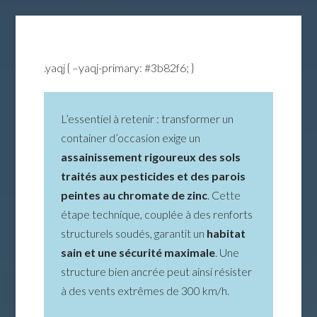
.yaqj { –yaqj-primary: #3b82f6; }
L’essentiel à retenir : transformer un
container d’occasion exige un
assainissement rigoureux des sols
traités aux pesticides et des parois
peintes au chromate de zinc
. Cette
étape technique, couplée à des renforts
structurels soudés, garantit un
habitat
sain et une sécurité maximale
. Une
structure bien ancrée peut ainsi résister
à des vents extrêmes de 300 km/h.