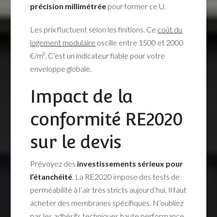
précision millimétrée
pour former ce U.
Les prix fluctuent selon les finitions. Ce
coût du
logement modulaire
oscille entre 1500 et 2000
€/m². C’est un indicateur fiable pour votre
enveloppe globale.
Impact de la
conformité RE2020
sur le devis
Prévoyez des
investissements sérieux pour
l’étanchéité
. La RE2020 impose des tests de
perméabilité à l’air très stricts aujourd’hui. Il faut
acheter des membranes spécifiques. N’oubliez
pas les adhésifs techniques haute performance,