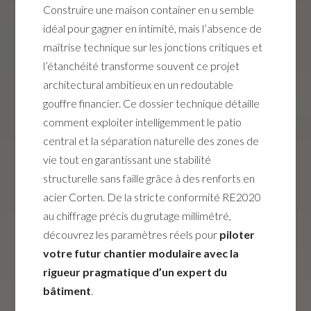
Construire une maison container en u semble
idéal pour gagner en intimité, mais l’absence de
maîtrise technique sur les jonctions critiques et
l’étanchéité transforme souvent ce projet
architectural ambitieux en un redoutable
gouffre financier. Ce dossier technique détaille
comment exploiter intelligemment le patio
central et la séparation naturelle des zones de
vie tout en garantissant une stabilité
structurelle sans faille grâce à des renforts en
acier Corten. De la stricte conformité RE2020
au chiffrage précis du grutage millimétré,
découvrez les paramètres réels pour
piloter
votre futur chantier modulaire avec la
rigueur pragmatique d’un expert du
bâtiment
.