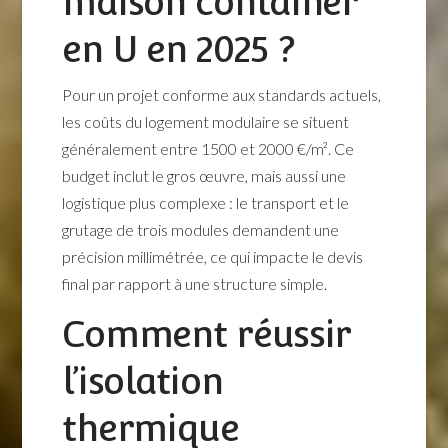
maison container
en U en 2025 ?
Pour un projet conforme aux standards actuels,
les coûts du logement modulaire se situent
généralement entre 1500 et 2000 €/m². Ce
budget inclut le gros œuvre, mais aussi une
logistique plus complexe : le transport et le
grutage de trois modules demandent une
précision millimétrée, ce qui impacte le devis
final par rapport à une structure simple.
Comment réussir
l’isolation
thermique