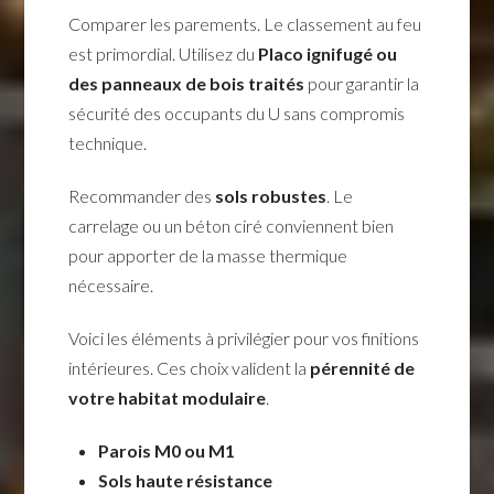
Comparer les parements. Le classement au feu
est primordial. Utilisez du
Placo ignifugé ou
des panneaux de bois traités
pour garantir la
sécurité des occupants du U sans compromis
technique.
Recommander des
sols robustes
. Le
carrelage ou un béton ciré conviennent bien
pour apporter de la masse thermique
nécessaire.
Voici les éléments à privilégier pour vos finitions
intérieures. Ces choix valident la
pérennité de
votre habitat modulaire
.
Parois M0 ou M1
Sols haute résistance