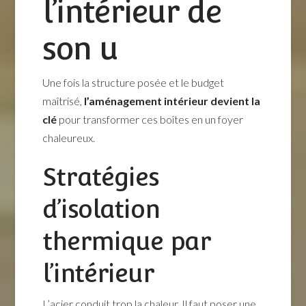
l’intérieur de
son u
Une fois la structure posée et le budget
maîtrisé,
l’aménagement intérieur devient la
clé
pour transformer ces boîtes en un foyer
chaleureux.
Stratégies
d’isolation
thermique par
l’intérieur
L’acier conduit trop la chaleur. Il faut poser une