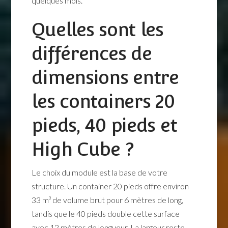
quelques mois.
Quelles sont les
différences de
dimensions entre
les containers 20
pieds, 40 pieds et
High Cube ?
Le choix du module est la base de votre
structure. Un container 20 pieds offre environ
33 m³ de volume brut pour 6 mètres de long,
tandis que le 40 pieds double cette surface
avec 12 mètres de longueur. La largeur reste