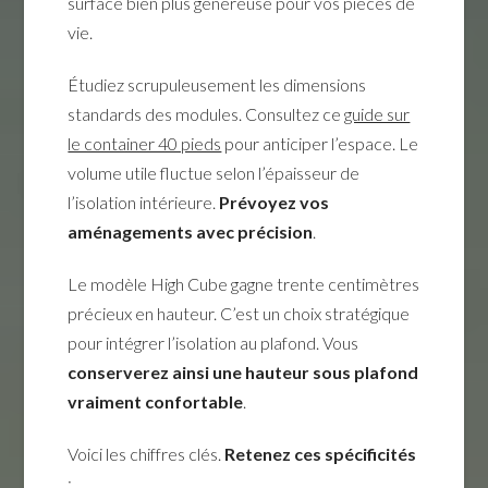
surface bien plus généreuse pour vos pièces de
vie.
Étudiez scrupuleusement les dimensions
standards des modules. Consultez ce
guide sur
le container 40 pieds
pour anticiper l’espace. Le
volume utile fluctue selon l’épaisseur de
l’isolation intérieure.
Prévoyez vos
aménagements avec précision
.
Le modèle High Cube gagne trente centimètres
précieux en hauteur. C’est un choix stratégique
pour intégrer l’isolation au plafond. Vous
conserverez ainsi une hauteur sous plafond
vraiment confortable
.
Voici les chiffres clés.
Retenez ces spécificités
: