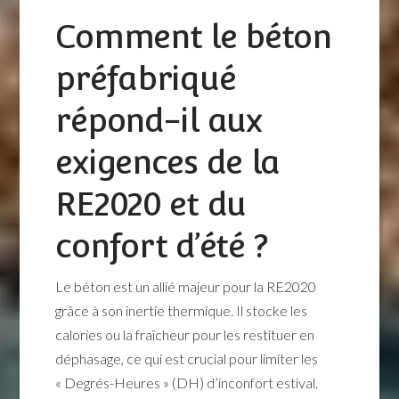
Comment le béton
préfabriqué
répond-il aux
exigences de la
RE2020 et du
confort d’été ?
Le béton est un allié majeur pour la RE2020
grâce à son inertie thermique. Il stocke les
calories ou la fraîcheur pour les restituer en
déphasage, ce qui est crucial pour limiter les
« Degrés-Heures » (DH) d’inconfort estival.