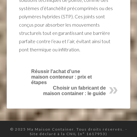
systèmes d’étanchéité précomprimés ou des
polymères hybrides (STP). Ces joints sont
conçus pour absorber les mouvements
structurels tout en garantissant une barrière
parfaite contre l’eau et l’air, évitant ainsi tout
pont thermique ou infiltration.
Réussir l'achat d'une
maison conteneur : prix et
étapes
Choisir un fabricant de
maison container : le guide
© 2025 Ma Maison Container. Tous droits réservés. -
Site déclaré à la CNIL (n° 1617953)